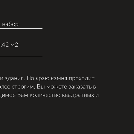
1 набор
0,42 м2
и здания. По краю камня проходит
олее строгим. Вы можете заказать в
димое Вам количество квадратных и