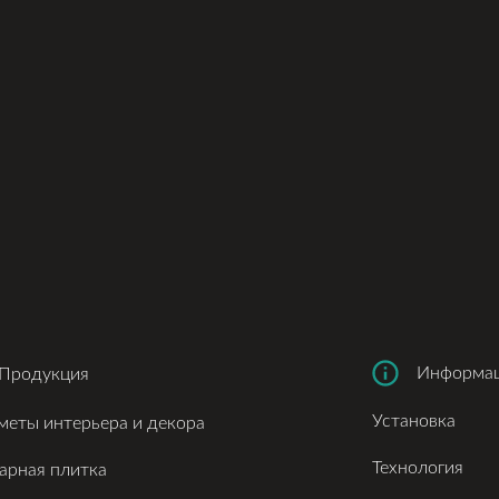
Информа
Продукция
Установка
меты интерьера и декора
Технология
арная плитка