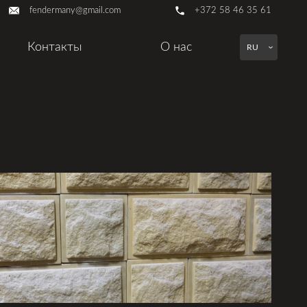
fendermany@gmail.com
+372 58 46 35 61
Контакты
О нас
RU